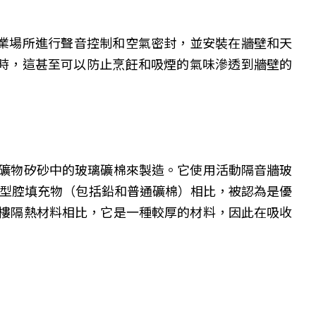
商業場所進行聲音控制和空氣密封，並安裝在牆壁和天
時，這甚至可以防止烹飪和吸煙的氣味滲透到牆壁的
的礦物矽砂中的玻璃礦棉來製造。它使用活動隔音牆玻
型腔填充物（包括鉛和普通礦棉）相比，被認為是優
閣樓隔熱材料相比，它是一種較厚的材料，因此在吸收