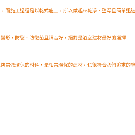
的，而施工過程是以乾式施工，所以做起來乾淨、整潔且簡單迅
曲變形，防裂、防黴菌且隔音好，絕對是浴室建材最好的選擇。
能夠當做環保的材料，是相當環保的建材，也很符合我們追求的