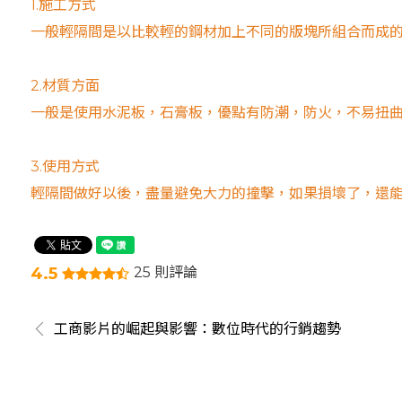
1.施工方式
一般輕隔間是以比較輕的鋼材加上不同的版塊所組合而成
2.材質方面
一般是使用水泥板，石膏板，優點有防潮，防火，不易扭
3.使用方式
輕隔間做好以後，盡量避免大力的撞擊，如果損壞了，還
4.5
25 則評論
工商影片的崛起與影響：數位時代的行銷趨勢