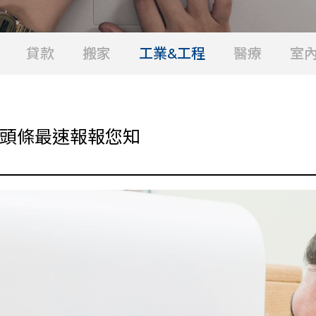
貸款
搬家
工業&工程
醫療
室
-頭條最速報報您知