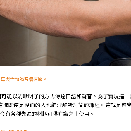
，這與活動隔音牆有關。
盡可能以清晰明了的方式傳達口語和聲音。為了實現這一
這樣即使是後面的人也能理解所討論的課程。這就是聲學
今有各種先進的材料可供有識之士使用。