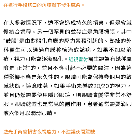
在進行手術切口的角膜瓣下發生感染。
在大多數情況下，這不會造成持久的損害，但是會減
慢癒合過程。另一個罕見的並發症是角膜擴張，其中
“鼓脹”是由對弱化角膜的壓力累積引起的。熟練的外
科醫生可以通過角膜移植治愈該病。如果不加以治
療，視力可能會逐漸惡化。
醫生認為有幾種風
近視雷射
險是“正常”的，並且不應引起不必要的關注，因為這
種影響不應是永久性的。眼睛可能會保持幾個月的敏
感狀態，這意味著，如果手術未導致20/20的視力，
並且仍然需要使用隱形眼鏡，則眼睛會變得非常不舒
服。眼睛乾澀也是常見的副作用，患者通常需要滴眼
液六個月以潤滑眼睛。
激光手術會損害夜視能力，不建議夜間駕駛。