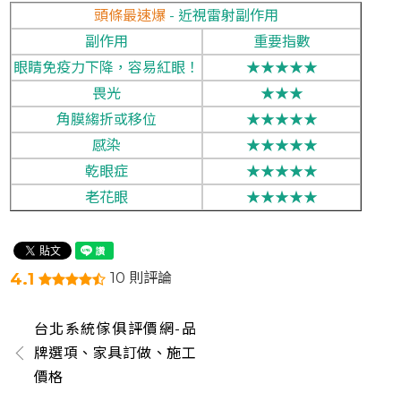
頭條最速爆
- 近視雷射副作用
副作用
重要指數
眼睛免疫力下降，容易紅眼！
★★★★★
畏光
★★★
角膜縐折或移位
★★★★★
感染
★★★★★
乾眼症
★★★★★
老花眼
★★★★★
4.1
10 則評論
台北系統傢俱評價網-品
牌選項、家具訂做、施工
價格