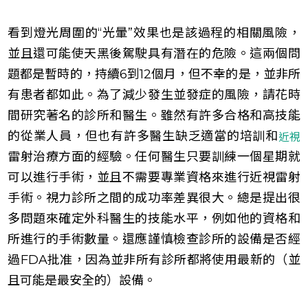
看到燈光周圍的“光暈”效果也是該過程的相關風險，
並且還可能使天黑後駕駛具有潛在的危險。這兩個問
題都是暫時的，持續6到12個月，但不幸的是，並非所
有患者都如此。為了減少發生並發症的風險，請花時
間研究著名的診所和醫生。雖然有許多合格和高技能
的從業人員，但也有許多醫生缺乏適當的培訓和
近視
雷射治療方面的經驗。任何醫生只要訓練一個星期就
可以進行手術，並且不需要專業資格來進行近視雷射
手術。視力診所之間的成功率差異很大。總是提出很
多問題來確定外科醫生的技能水平，例如他的資格和
所進行的手術數量。還應謹慎檢查診所的設備是否經
過FDA批准，因為並非所有診所都將使用最新的（並
且可能是最安全的）設備。