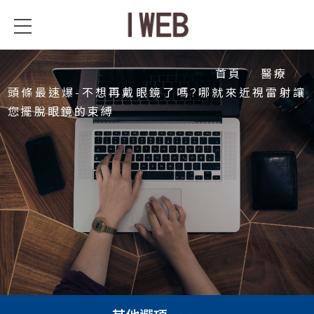
頭條最速爆-不想再戴眼鏡了嗎?
哪就來近視雷射讓您擺脫眼鏡的
束縛
首頁
醫療
頭條最速爆-不想再戴眼鏡了嗎?哪就來近視雷射讓
您擺脫眼鏡的束縛